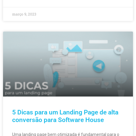
março 9, 2023
5 Dicas para um Landing Page de alta
conversão para Software House
Uma landing page bem otimizada é fundamental para o