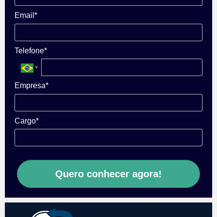
Email*
Telefone*
Empresa*
Cargo*
Quero conhecer agora!