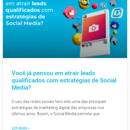
Você já pensou em atrair leads
qualificados com estratégias de Social
Media?
O uso das redes sociais tem sido uma das principais
estratégias de marketing digital das empresas nos
últimos anos. Assim, o Social Media permite que
LER MAIS »