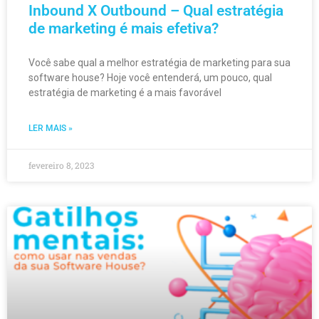
Inbound X Outbound – Qual estratégia
de marketing é mais efetiva?
Você sabe qual a melhor estratégia de marketing para sua
software house? Hoje você entenderá, um pouco, qual
estratégia de marketing é a mais favorável
LER MAIS »
fevereiro 8, 2023