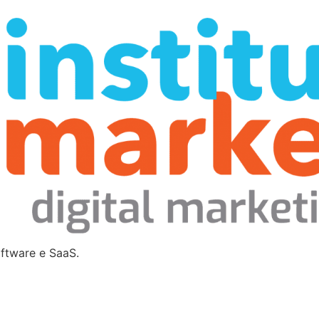
oftware e SaaS.