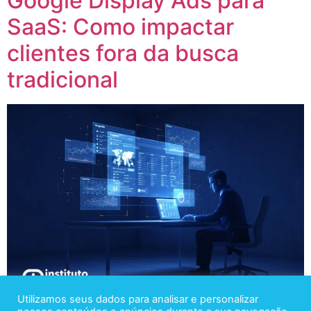
Google Display Ads para
SaaS: Como impactar
clientes fora da busca
tradicional
Utilizamos seus dados para analisar e personalizar