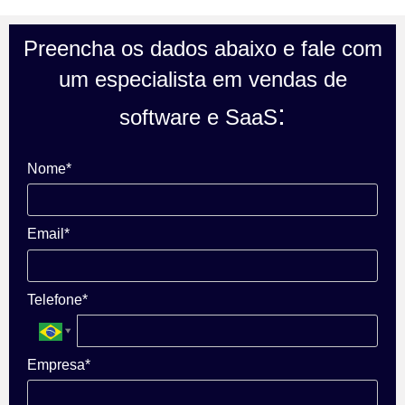
Preencha os dados abaixo e fale com
um especialista em vendas de
:
software e SaaS
Nome*
Email*
Telefone*
Empresa*