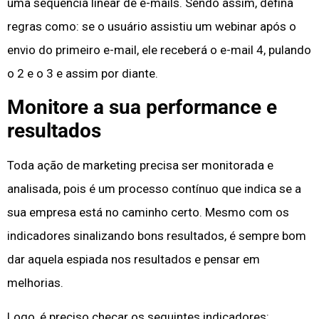
uma sequência linear de e-mails. Sendo assim, defina
regras como: se o usuário assistiu um webinar após o
envio do primeiro e-mail, ele receberá o e-mail 4, pulando
o 2 e o 3 e assim por diante.
Monitore a sua performance e
resultados
Toda ação de marketing precisa ser monitorada e
analisada, pois é um processo contínuo que indica se a
sua empresa está no caminho certo. Mesmo com os
indicadores sinalizando bons resultados, é sempre bom
dar aquela espiada nos resultados e pensar em
melhorias.
Logo, é preciso checar os seguintes indicadores: