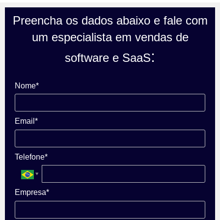
Preencha os dados abaixo e fale com
um especialista em vendas de
:
software e SaaS
Nome*
Email*
Telefone*
Empresa*