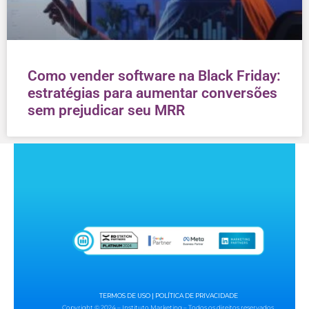
Como vender software na Black Friday:
estratégias para aumentar conversões
sem prejudicar seu MRR
TERMOS DE USO
|
POLÍTICA DE PRIVACIDADE
Copyright © 2024 – Instituto Marketing – Todos os direitos reservados.