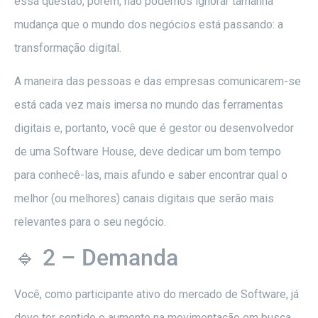
essa questão, porém, não podemos ignorar tamanha
mudança que o mundo dos negócios está passando: a
transformação digital.
A maneira das pessoas e das empresas comunicarem-se
está cada vez mais imersa no mundo das ferramentas
digitais e, portanto, você que é gestor ou desenvolvedor
de uma Software House, deve dedicar um bom tempo
para conhecê-las, mais afundo e saber encontrar qual o
melhor (ou melhores) canais digitais que serão mais
relevantes para o seu negócio.
🔹 2 – Demanda
Você, como participante ativo do mercado de Software, já
deve ter sentido o aumento na movimentação em busca